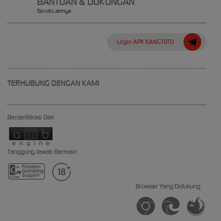
BANTUAN & DUKUNGAN
Servis Lainnya
Login APK KANGTOTO
TERHUBUNG DENGAN KAMI
Bersertifikasi Dari
Tanggung Jawab Bermain
Browser Yang Didukung