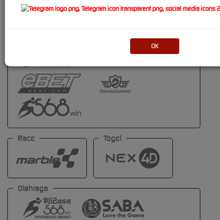
OK
Race
Togel
Olahraga