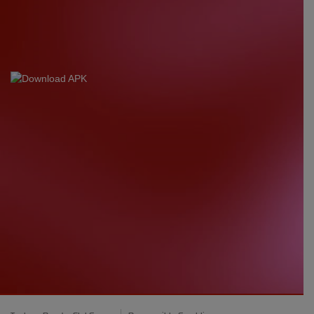
IDR
3,010,000.00
Rujak
Bonanza
n****5
IDR
2,773,000.00
Starlight
Christmas
bud****7
IDR
2,569,050.00
Starlight
Christmas
d****7
IDR
2,342,500.00
Mahjong Wins
3 – Black
Scatter
heb****5