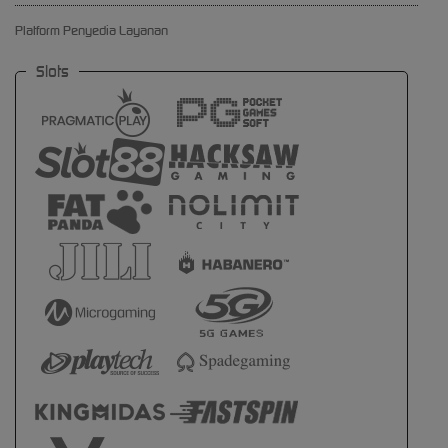
Platform Penyedia Layanan
Slots