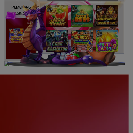
PEMENANG
MESIN SLOT
atri****7
IDR
10,913,800.00
Gates of
Olympus Super
Scatter
kaira****t
IDR
9,151,420.00
Sweet
Bonanza
1000
d****7
IDR
3,276,000.00
Mahjong Wins
3 – Black
Scatter
yunisa****h