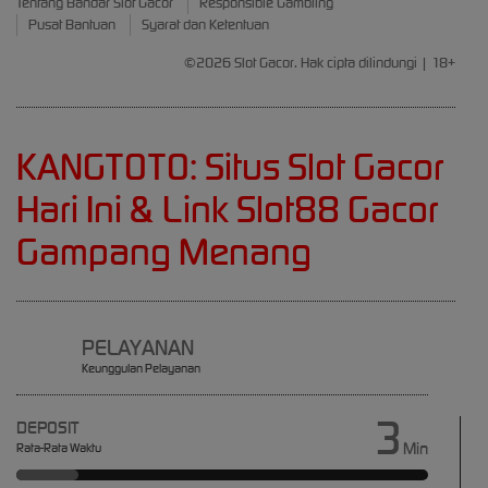
Tentang Bandar Slot Gacor
Responsible Gambling
IDR
2,777,400.00
Pusat Bantuan
Syarat dan Ketentuan
Starlight
Princess™
©2026 Slot Gacor. Hak cipta dilindungi | 18+
1000
gac****7
IDR
KANGTOTO: Situs Slot Gacor
1,963,950.00
Sweet
Bonanza
Hari Ini & Link Slot88 Gacor
1000
Gampang Menang
slot****7
IDR
1,785,450.00
Gates of
Olympus
PELAYANAN
1000
Keunggulan Pelayanan
3
DEPOSIT
Min
Rata-Rata Waktu